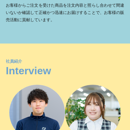
お客様からご注文を受けた商品を注文内容と照らし合わせて間違
いないか確認して正確かつ迅速にお届けすることで、お客様の販
売活動に貢献しています。
社員紹介
Interview