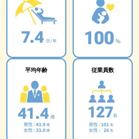
平均年齢
従業員数