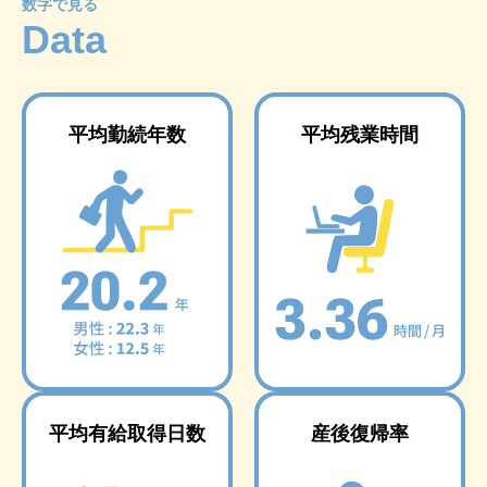
数字で見る
Data
平均勤続年数
平均残業時間
平均有給取得日数
産後復帰率